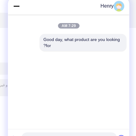
Henry
7:29 AM
Good day, what product are you looking 
for?
پیغام بگذارید