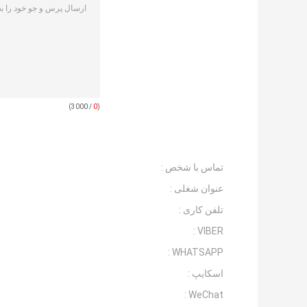
/ 3000)
0
(
تماس با شخص :
عنوان شغلی :
تلفن کاری :
VIBER :
WHATSAPP :
اسکایپ :
WeChat :