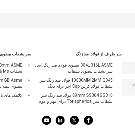
سر ظرف از فولاد ضد زنگ
سر بشقاب بیضوی
304L 316L ASME بیضوی فولاد ضد زنگ ابعاد
سر بشقاب بیضوی بشقاب
بشقاب Ms پایان بشقاب شکل بیضوی
10000MM 2MM Q345 فولاد ضد زنگ سر
بشقاب فولاد کربن Cap آخر برای دیگ
بیضوی نیمه 
89mm SS304 SS316 فولاد ضد زنگ سر
کلاهک های پای
بشقاب سر Torispherical برای مهر و موم
لوله