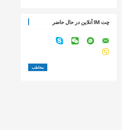
چت IM آنلاین در حال حاضر