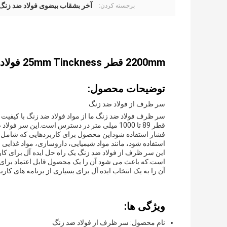
آخر بشقاب بیضوی فولاد ضد زنگ
برجسته کردن:
2200mm قطر 25mm Tinckness فولاد ضد زنگ پایان ظرف بیضوی
توضیحات محصول:
سر ظرف از فولاد ضد زنگ
قطر 89 تا 1000 میلی متر در دسترس است.این س
فشار استفاده شوداین محصول برای کاربردهایی که شامل س
استفاده شود، مانند مواد شیمیایی، داروسازی، مواد غذایی 
این سر ظرف از فولاد ضد زنگ یک راه حل ایده آل برای کا
است.که باعث می شود آن را یک محصول قابل اعتماد برای ا
آن را به یک انتخاب ایده آل برای بسیاری از برنامه های کارب
ویژگی ها:
نام محصول: سر ظرف از فولاد ضد زنگ