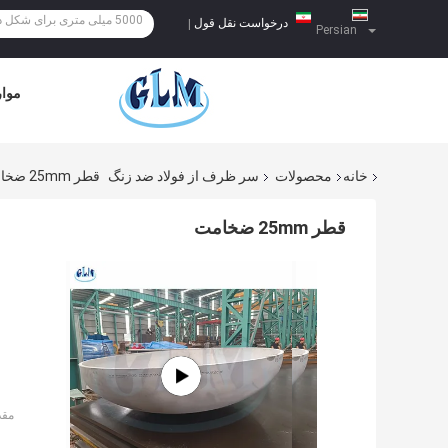
درخواست نقل قول
|
Persian
موار
خانه
محصولات
سر ظرف از فولاد ضد زنگ
قطر 25mm ضخامت
قطر 25mm ضخامت
مقد