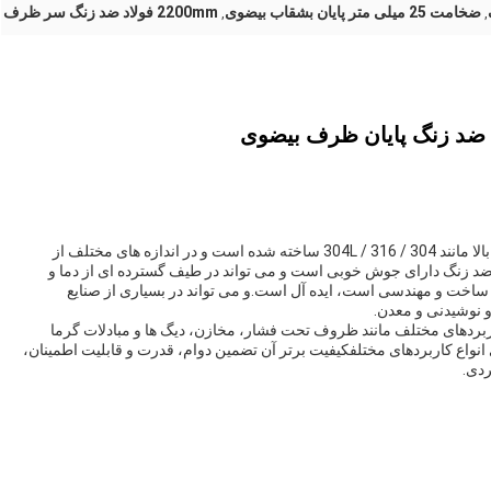
ضخامت 25 میلی متر پایان بشقاب بیضوی
2200mm فولاد ضد زنگ سر ظرف
,
,
سر ظرف فولاد ضد زنگ ما از مواد فولاد ضد زنگ با کیفیت بالا مانند 304 / 304L / 316 ساخته شده است و در اندازه های مختلف از
ر فولاد ضد زنگ دارای جوش خوبی است و می تواند در طیف گسترده ای از دما و
اخت و مهندسی است، ایده آل است.و می تواند در بسیاری از صنایع
و نوشیدنی و معدن.
ربردهای مختلف مانند ظروف تحت فشار، مخازن، دیگ ها و مبادلات گرما
نواع کاربردهای مختلفکیفیت برتر آن تضمین دوام، قدرت و قابلیت اطمینان،
ردی.