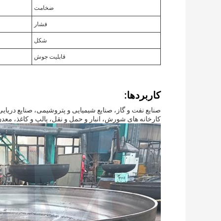
ضخامت
فشار
شکل
قابلیت جوش
کاربردها:
صنایع نفت و گاز، صنایع شیمیایی و پتروشیمی، صنایع دریای
کارخانه های شورش، انبار و حمل و نقل، پالپ و کاغذ، معدن،تولید برق، صنعت LNG 