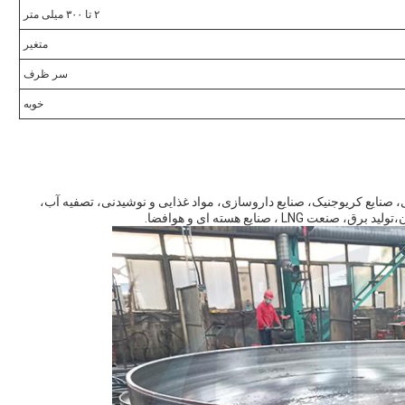
۲ تا ۳۰۰ میلی متر
متغیر
سر ظرف
خوبه
ی، صنایع کریوجنیک، صنایع داروسازی، مواد غذایی و نوشیدنی، تصفیه آب،
، صنایع هسته ای و هوافضا.