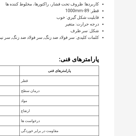
کاربردها: ظروف تحت فشار، راکتورها، مخلوط کننده ها
قطر: 89-1000mm
قابليت شکل گيري: خوب
درجه حرارت: متغیر
شکل: سر ظرف
کلمات کلیدی: سر فولاد ضد زنگ, سر فولاد ضد زنگ, سر نیم
پارامترهای فنی:
پارامترهای فنی
قطر
درمان سطح
مواد
ارتفاع
درخواست ها
مقاومت در برابر خوردگی