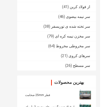
از فولاد کربن
(41)
سر نیمه بیضوی
(46)
سر تخته شده ی توریسفر
(38)
سر مخزن نیمه کره ای
(79)
سر مخروطی مخروط
(64)
سرهای کروی
(21)
سر مسطح
(26)
بهترین محصولات
قطر 25mm ضخامت
از فولاد ضد زنگ: سر های بیضوی 2: 1 برای