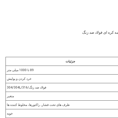
ه کره ای فولاد ضد زنگ
جزئیات
89 تا 1000 میلی متر
خرد کردن و پولیش
فولاد ضد زنگ/304/304L/316
متغیر
ظرف های تحت فشار، راکتورها، مخلوط کننده ها
خوبه