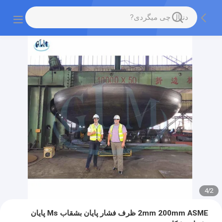
4
/
2
2mm 200mm ASME ظرف فشار پایان بشقاب Ms پایان