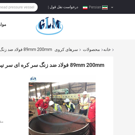
درخواست نقل قول
|
Persian
موار
خانه
محصولات
سرهای کروی
89mm 200mm فولاد ضد زنگ سر کره ای سر نیمه بیضوی برای نفت
89mm 200mm فولاد ضد زنگ سر کره ای سر نیمه بیضوی برای نفت
مق