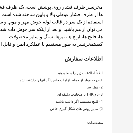
مخزن
سر ظرف فشار روی پوشش است، یک ظرف فشار از
ها از ظرف فشار قوطی بالا و پایین ساخته شده است و
استفاده از یک سر در قالب لوله جوش مهر و موم. و 
مي توان از هم پاشيد. و بعد از اینکه سر جوش داده شد
ها، فلنج ها، آرنج ها، تیزها، سنگ و سایر محصولات.
کیفیت
مخزن
سر به طور مستقیم با عملکرد ایمن و قابل
اطلاعات سفارش
لطفاً اطلاعات زیر را به ما بدهید
1) درجه مواد. از جمله الزامات خاص اگر آنها را داشته باشد
2) قطر سر
3) نام THK یا ضخامت دقیقه ای
4) فلنج مستقیم اگر داشته باشید
5) سایر روش های شکل گیری خاص
مشخصات: