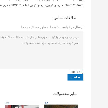
89mm 200mm سرهای کروی,سرهای کروی 1 تا 2 ISO9001,مخزن نفتی نیمه بیضوی
اطلاعات تماس
ارسال درخواست خود را به طور مستقیم به ما
/ 3000)
0
(
سایر محصولات