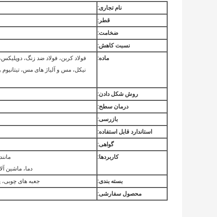
نام تجاری:
قطر:
ضخامت:
نسبت کاهش:
ماده:
فولاد کربن، فولاد ضد زنگ، دوپلیکس، 
نیکل، مس و آلیاژ های مس، تیتانیوم و 
روش شکل دادن:
درمان سطح:
بازرسی:
استاندارد قابل استفاده:
گواهی:
کاربردها:
مانن
دما، ماشین آل
بسته بندی:
جعبه های چوبی، پ
محصول سفارشی: