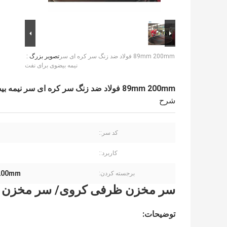
89mm 200mm فولاد ضد زنگ سر کره ای سر
تصویر بزرگ :
نیمه بیضوی برای نفت
89mm 200mm فولاد ضد زنگ سر کره ای سر نیمه بیضوی برای نفت
شرح
کد سر::
کاربرد::
89mm 200mm
برجسته کردن:
سر مخزن ظرفی کروی/ سر مخزن ف
توضیحات: