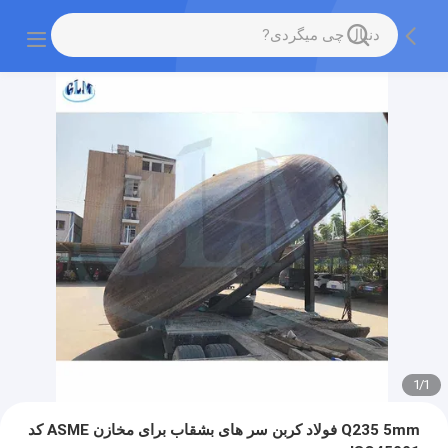
1
/
1
Q235 5mm فولاد کربن سر های بشقاب برای مخازن ASME کد