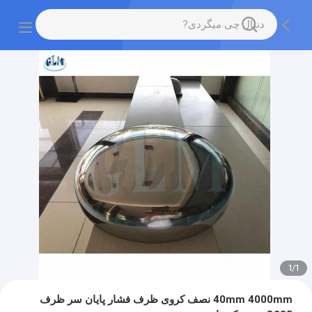
1
/
1
40mm 4000mm نصف کروی ظرف فشار پایان سر ظرف