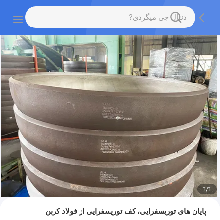
1
/
1
پایان های توریسفرایی، کف توریسفرایی از فولاد کربن