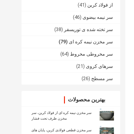
از فولاد کربن
(41)
سر نیمه بیضوی
(46)
سر تخته شده ی توریسفر
(38)
سر مخزن نیمه کره ای
(79)
سر مخروطی مخروط
(64)
سرهای کروی
(21)
سر مسطح
(26)
بهترین محصولات
سر مخزن نیمه کره ای از فولاد کربن، سر
مخزن ظرف تحت فشار
سر مخزن قطعی فولادی کربن، پایان های