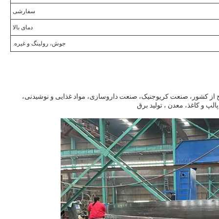
سفارشی
دمای بالا
جوش، رولینگ و غیره.
ارج از کشور، صنعت کریوجنیک، صنعت داروسازی، مواد غذایی و نوشیدنی،
لپ و کاغذ، معدن ، توليد برق