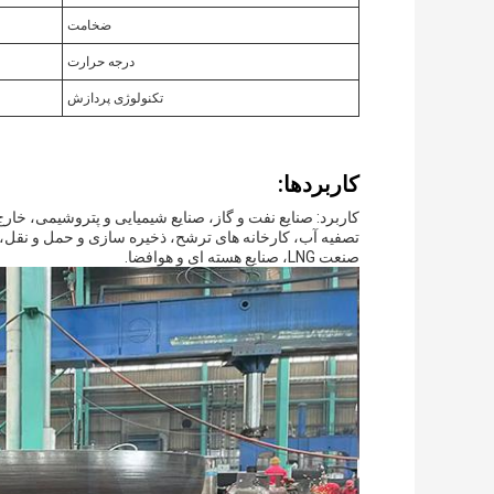
ضخامت
درجه حرارت
تکنولوژی پردازش
کاربردها:
کاربرد: صنایع نفت و گاز، صنایع شیمیایی و پتروشیمی، خ
تصفیه آب، کارخانه های ترشح، ذخیره سازی و حمل و نقل،پا
صنعت LNG، صنایع هسته ای و هوافضا.