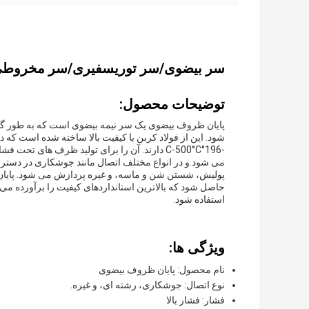
سر بیضوی/سر توریسفیری/سر مخروطی 
توضیحات محصول:
پایان ظروف بیضوی یک سر نیمه بیضوی است که به طور گس
شود. این از فولاد کربن با کیفیت بالا ساخته شده است که 
-196°C-500°C دارند. آن را برای تولید ظرف های
می شود.و در انواع مختلف اتصال مانند جوشکاری در دستر
حاصل شود که بالاترین استانداردهای کیفیت را برآورده می
استفاده شود.
ویژگی ها:
نام محصول: پایان ظروف بیضوی
نوع اتصال: جوشکاری، رشته ای، و غیره.
فشار: فشار بالا