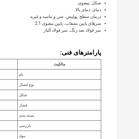
شکل: بیضوی
دمای: دمای بالا
درمان سطح: پولیش، شن و ماسه و غیره
سرهای پایین بشقاب، پایین بیضوی 2:1
سر فولاد ضد زنگ، سر فولاد آلیاژ
پارامترهای فنی:
مالکیت
نام
نوع اتصال
شکل
فشار
بسته بندی
بازرسی
مواد