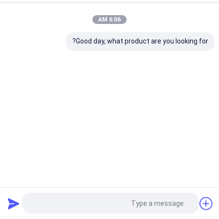
6:06 AM
Good day, what product are you looking for?
SS304 بطری های فولادی رولد شده فولادی ضد زنگ برای صنعت
شیمیایی
از فولاد کربن
2025-04-30
1 نمایش