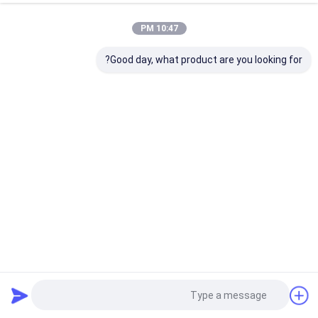
10:47 PM
Good day, what product are you looking for?
شکل دادن کپسول 2-2 الپسوئیدی، سر 2 الپسوئیدی:1
پایان بشقاب بیضوی
2024-07-29
40 نمایش